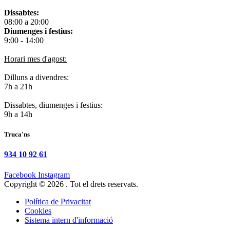
Dissabtes:
08:00 a 20:00
Diumenges i festius:
9:00 - 14:00
Horari mes d'agost:
Dilluns a divendres:
7h a 21h
Dissabtes, diumenges i festius:
9h a 14h
Truca'ns
934 10 92 61
Facebook
Instagram
Copyright © 2026 . Tot el drets reservats.
Política de Privacitat
Cookies
Sistema intern d'informació