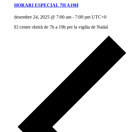
HORARI ESPECIAL 7H A19H
desembre 24, 2025 @ 7:00 am
-
7:00 pm
UTC+0
El centre obrirà de 7h a 19h per la vigilia de Nadal