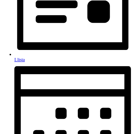
Llista