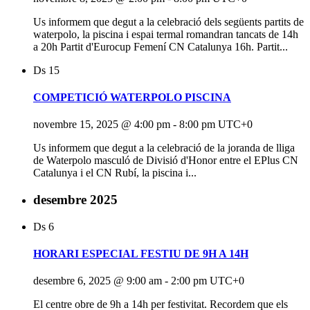
Us informem que degut a la celebració dels següents partits de
waterpolo, la piscina i espai termal romandran tancats de 14h
a 20h Partit d'Eurocup Femení CN Catalunya 16h. Partit...
Ds
15
COMPETICIÓ WATERPOLO PISCINA
novembre 15, 2025 @ 4:00 pm
-
8:00 pm
UTC+0
Us informem que degut a la celebració de la joranda de lliga
de Waterpolo masculó de Divisió d'Honor entre el EPlus CN
Catalunya i el CN Rubí, la piscina i...
desembre 2025
Ds
6
HORARI ESPECIAL FESTIU DE 9H A 14H
desembre 6, 2025 @ 9:00 am
-
2:00 pm
UTC+0
El centre obre de 9h a 14h per festivitat. Recordem que els