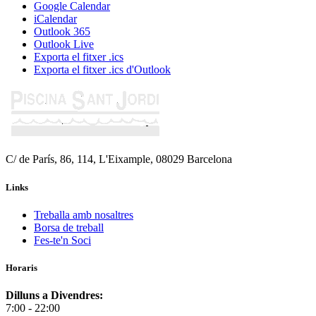
Google Calendar
iCalendar
Outlook 365
Outlook Live
Exporta el fitxer .ics
Exporta el fitxer .ics d'Outlook
C/ de París, 86, 114, L'Eixample, 08029 Barcelona
Links
Treballa amb nosaltres
Borsa de treball
Fes-te'n Soci
Horaris
Dilluns a Divendres:
7:00 - 22:00